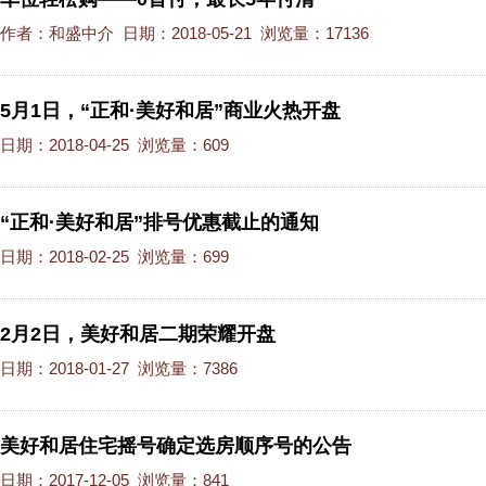
作者：和盛中介 日期：2018-05-21 浏览量：17136
5月1日，“正和·美好和居”商业火热开盘
日期：2018-04-25 浏览量：609
“正和·美好和居”排号优惠截止的通知
日期：2018-02-25 浏览量：699
2月2日，美好和居二期荣耀开盘
日期：2018-01-27 浏览量：7386
美好和居住宅摇号确定选房顺序号的公告
日期：2017-12-05 浏览量：841