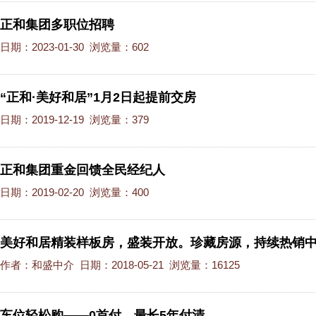
正和集团多职位招聘
日期：2023-01-30 浏览量：602
“正和·美好和居”1月2日起提前交房
日期：2019-12-19 浏览量：379
正和集团重金回馈全民经纪人
日期：2019-02-20 浏览量：400
美好和居精装样板房，盛装开放。珍藏房源，持续热销
作者：和盛中介 日期：2018-05-21 浏览量：16125
车位轻松购——0首付，最长5年付清