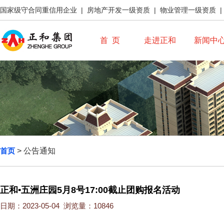
国家级守合同重信用企业 | 房地产开发一级资质 | 物业管理一级资质 
首 页
走进正和
新闻中
首页
> 公告通知
正和▪五洲庄园5月8号17:00截止团购报名活动
日期：2023-05-04 浏览量：10846