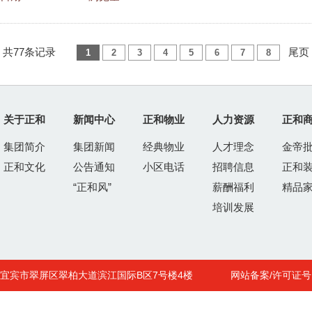
共77条记录
尾页
1
2
3
4
5
6
7
8
关于正和
新闻中心
正和物业
人力资源
正和
集团简介
集团新闻
经典物业
人才理念
金帝
正和文化
公告通知
小区电话
招聘信息
正和
“正和风”
薪酬福利
精品
培训发展
宜宾市翠屏区翠柏大道滨江国际B区7号楼4楼
网站备案/许可证号 : 