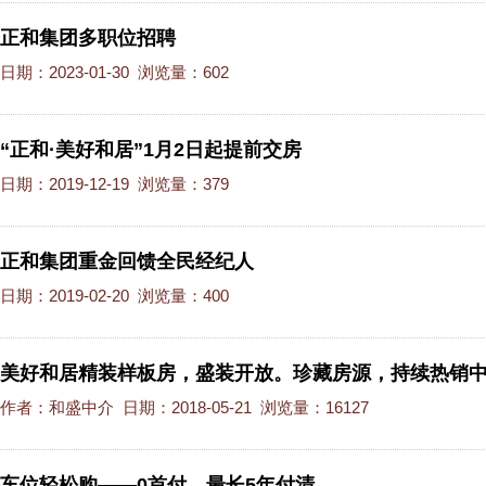
正和集团多职位招聘
日期：2023-01-30 浏览量：602
“正和·美好和居”1月2日起提前交房
日期：2019-12-19 浏览量：379
正和集团重金回馈全民经纪人
日期：2019-02-20 浏览量：400
美好和居精装样板房，盛装开放。珍藏房源，持续热销
作者：和盛中介 日期：2018-05-21 浏览量：16127
车位轻松购——0首付，最长5年付清