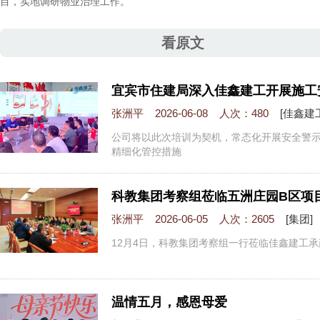
目，实地调研物业治理工作。
看原文
宜宾市住建局深入佳鑫建工开展施工
张洲平 2026-06-08 人次：480
[佳鑫建
公司将以此次培训为契机，常态化开展安全警
精细化管控措施
科教集团考察组莅临五洲庄园B区项
张洲平 2026-06-05 人次：2605
[集团]
12月4日，科教集团考察组一行莅临佳鑫建工
温情五月，感恩母爱