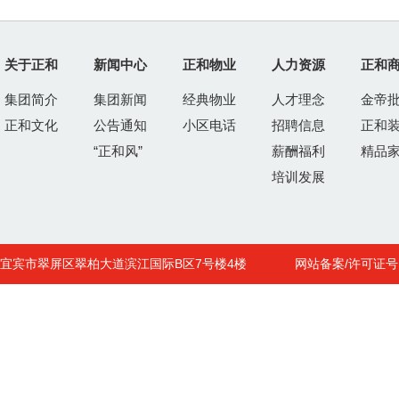
关于正和
新闻中心
正和物业
人力资源
正和
集团简介
集团新闻
经典物业
人才理念
金帝
正和文化
公告通知
小区电话
招聘信息
正和
“正和风”
薪酬福利
精品
培训发展
宜宾市翠屏区翠柏大道滨江国际B区7号楼4楼
网站备案/许可证号 : 