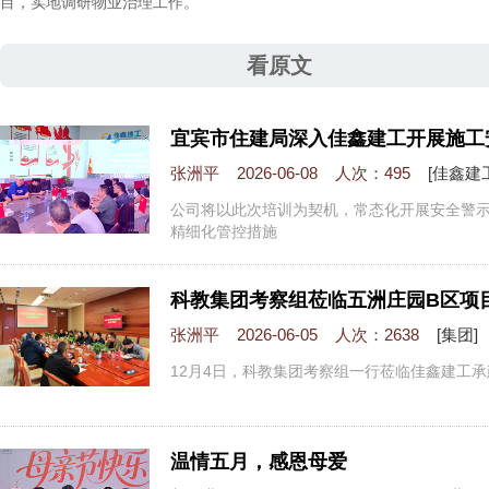
目，实地调研物业治理工作。
看原文
宜宾市住建局深入佳鑫建工开展施工
张洲平 2026-06-08 人次：495
[佳鑫建
公司将以此次培训为契机，常态化开展安全警
精细化管控措施
科教集团考察组莅临五洲庄园B区项
张洲平 2026-06-05 人次：2638
[集团]
12月4日，科教集团考察组一行莅临佳鑫建工
温情五月，感恩母爱