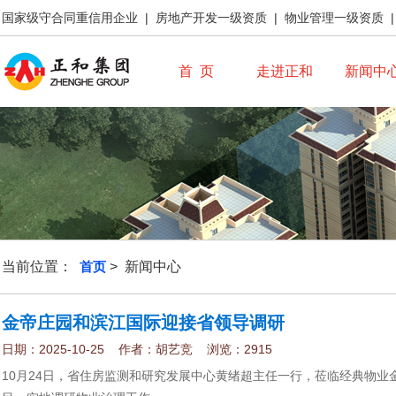
国家级守合同重信用企业 | 房地产开发一级资质 | 物业管理一级资质 
首 页
走进正和
新闻中
当前位置：
首页
> 新闻中心
金帝庄园和滨江国际迎接省领导调研
日期：2025-10-25 作者：胡艺竞 浏览：2915
10月24日，省住房监测和研究发展中心黄绪超主任一行，莅临经典物业