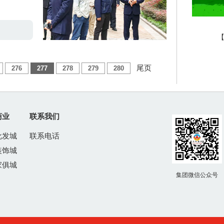
【
尾页
276
277
278
279
280
商业
联系我们
批发城
联系电话
装饰城
家俱城
集团微信公众号