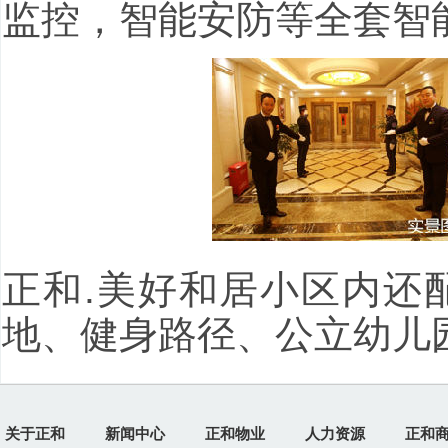
监控，智能安防等全套智
正和.美好和居小区内还
地、健身路径、公立幼儿
关于正和
新闻中心
正和物业
人力资源
正和