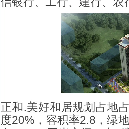
信银行、工行、建行、农
正和.美好和居规划占地占
度20%，容积率2.8，绿