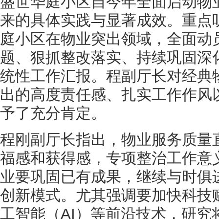
盛世华庭小区自今年全面启动物
来的具体实践与显著成效。重点
庭小区在物业突出领域，全面动
题、狠抓整改落实、持续巩固深
统性工作汇报。程副厅长对经典
出的高度责任感、扎实工作作风
予了充分肯定。
程刚副厅长指出，物业服务质量
福感和获得感，专项整治工作意
业要巩固已有成果，继续与时俱
创新模式。尤其强调要加快科技
工智能（AI）等前沿技术，研究