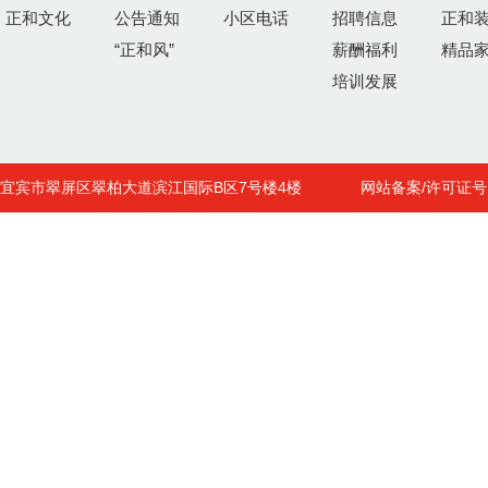
正和文化
公告通知
小区电话
招聘信息
正和
“正和风”
薪酬福利
精品
培训发展
宜宾市翠屏区翠柏大道滨江国际B区7号楼4楼
网站备案/许可证号 : 