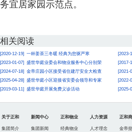
务宜居家园示范点。
相关阅读
[2020-12-19] 一杯姜茶三冬暖 经典为您驱严寒
[202
[2023-01-07] 盛世华庭业委会和物业服务中心分别荣
[201
[2024-07-18] 金帝庄园小区接受省住建厅安全大检查
[202
[2025-04-28] 盛世华庭小区迎接省安委会领导和专家
[202
[2019-03-11] 盛世华庭开展免费义诊活动
[202
关于正和
新闻中心
正和物业
人力资源
正和
集团简介
集团新闻
经典物业
人才理念
金帝