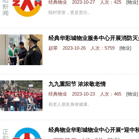
经典物业 2023-10-27 人次：425
[物业]
既时荣誉，更是责任。
经典华彩城物业服务中心开展消防灭
赵翠 2023-10-26 人次：5759
[物业]
九九重阳节 浓浓敬老情
经典物业 2023-10-23 人次：465
[物业]
祝老人朋友身体健康。
经典物业华彩城物业中心开展“迎中