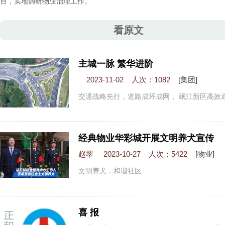
目，实地调研物业治理工作。
看原文
主城一脉 繁华进阶
2023-11-02 人次：1082
[集团]
交通战略先行，道路成环成网， 岷江新区高效
经典物业华彩城开展文明养犬宣传
赵翠 2023-10-27 人次：5422
[物业]
文明养犬，和谐社区
喜 报